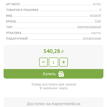
АРТИКУЛ
42561
ТОВАРОВ В УПАКОВКЕ
0
ассорти
ВИД
Svay
БРЕНД
пакетированный
ТИП
УПАКОВКА
картон
подарочный
ПОДАРОЧНЫЙ
540,28
₽
Купить
Товар доступен для заказа
В наличии: мало
Доступно на маркетплейсах