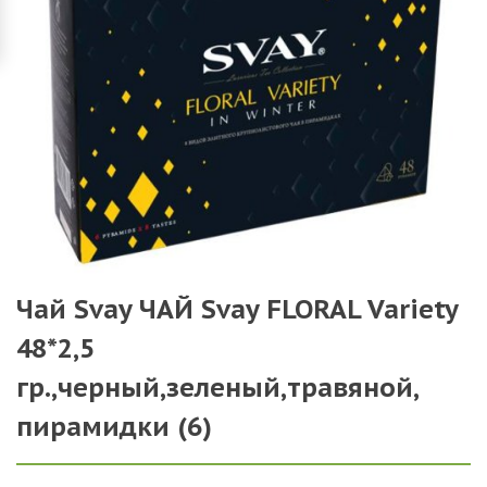
Чай Svay ЧАЙ Svay FLORAL Variety
48*2,5
гр.,черный,зеленый,травяной,
пирамидки (6)