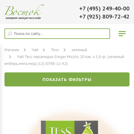
+7 (495) 249-40-00
+7 (925) 809-72-42
Магазин
Чай
Tess
зеленый
Чай Тесс пирамидки Ginger Mojito 20 пак. х 1,8 гр. (зеленый
имбирь,мята,мед) (12) (0788-12-А2)
ПОКАЗАТЬ ФИЛЬТРЫ