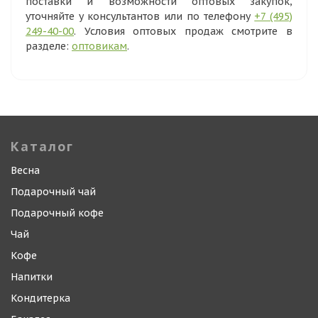
поставки и возможности оптовых закупок,
уточняйте у консультантов или по телефону
+7 (495)
249-40-00
. Условия оптовых продаж смотрите в
разделе:
оптовикам
.
Каталог
Весна
Подарочный чай
Подарочный кофе
Чай
Кофе
Напитки
Кондитерка