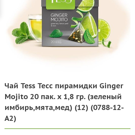
Чай Tess Тесс пирамидки Ginger
Mojito 20 пак. х 1,8 гр. (зеленый
имбирь,мята,мед) (12) (0788-12-
А2)