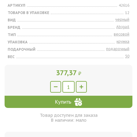
АРТИКУЛ
42616
ТОВАРОВ В УПАКОВКЕ
12
черный
ВИД
Abigail
БРЕНД
весовой
ТИП
кружка
УПАКОВКА
подарочный
ПОДАРОЧНЫЙ
50
ВЕС
377,37
₽
Купить
Товар доступен для заказа
В наличии: мало