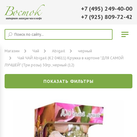
+7 (495) 249-40-00
+7 (925) 809-72-42
Магазин
Чай
Abigail
черный
Чай ЧАЙ Abigail (К2 04611) Кружка в картоне "ДЛЯ САМОЙ
ЛУЧШЕЙ" (Три розы) 50гр.,черный (12)
ПОКАЗАТЬ ФИЛЬТРЫ