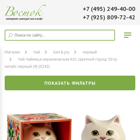
+7 (495) 249-40-00
+7 (925) 809-72-42
Магазин
Чай
Get&joy
черный
Чай Чайница керамическая Кот, Цветной город 50 гр.
китайс.черный (9) (0242)
ПОКАЗАТЬ ФИЛЬТРЫ