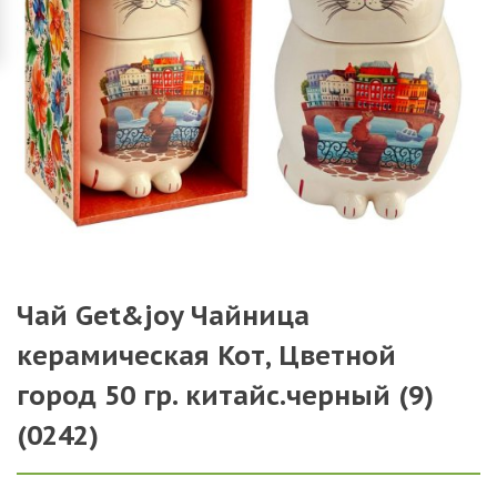
Чай Get&joy Чайница
керамическая Кот, Цветной
город 50 гр. китайс.черный (9)
(0242)