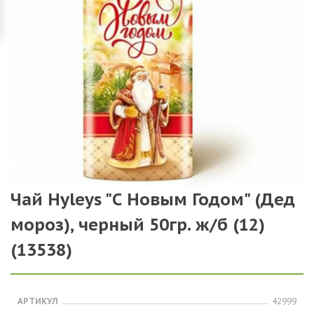
Чай Hyleys "С Новым Годом" (Дед
мороз), черный 50гр. ж/б (12)
(13538)
АРТИКУЛ
42999