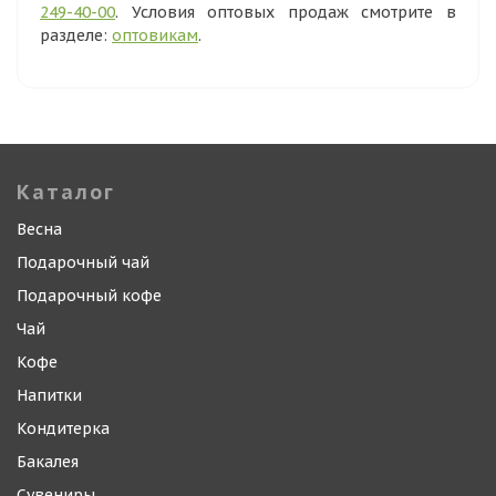
249-40-00
. Условия оптовых продаж смотрите в
разделе:
оптовикам
.
Каталог
Весна
Подарочный чай
Подарочный кофе
Чай
Кофе
Напитки
Кондитерка
Бакалея
Сувениры