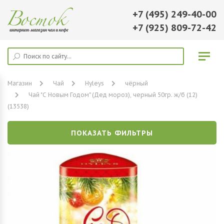
+7 (495) 249-40-00
+7 (925) 809-72-42
Магазин
Чай
Hyleys
чёрный
Чай "С Новым Годом" (Дед мороз), черный 50гр. ж/б (12)
(13538)
ПОКАЗАТЬ ФИЛЬТРЫ