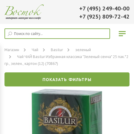
+7 (495) 249-40-00
+7 (925) 809-72-42
Магазин
Чай
Basilur
зеленый
Чай ЧАЙ Basilur Избранная классика "Зеленый сенча" 25 пак.*2
гр., зелен., картон (12) (70867)
ПОКАЗАТЬ ФИЛЬТРЫ