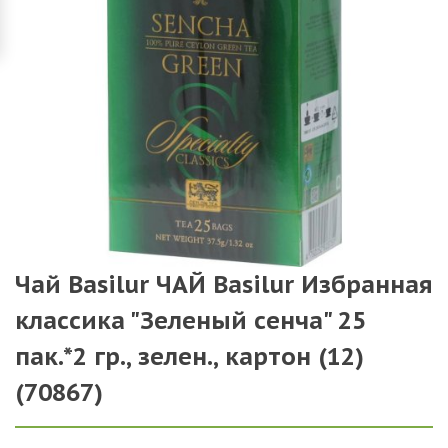
Чай Basilur ЧАЙ Basilur Избранная
классика "Зеленый сенча" 25
пак.*2 гр., зелен., картон (12)
(70867)