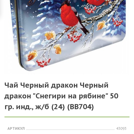
Чай Черный дракон Черный
дракон "Снегири на рябине" 50
гр. инд., ж/б (24) (ВВ704)
АРТИКУЛ
43093