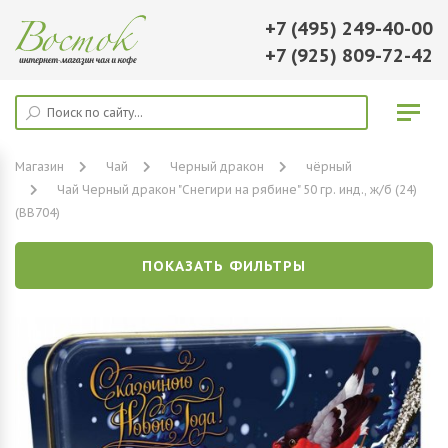
+7 (495) 249-40-00
+7 (925) 809-72-42
Магазин
Чай
Черный дракон
чёрный
Чай Черный дракон "Снегири на рябине" 50 гр. инд., ж/б (24)
(ВВ704)
ПОКАЗАТЬ ФИЛЬТРЫ