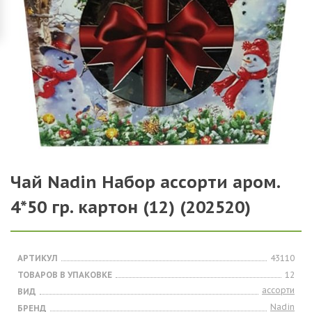
Чай Nadin Набор ассорти аром.
4*50 гр. картон (12) (202520)
АРТИКУЛ
43110
ТОВАРОВ В УПАКОВКЕ
12
ассорти
ВИД
Nadin
БРЕНД