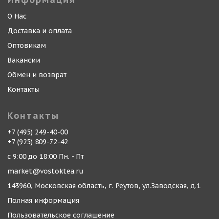
О Нас
Доставка и оплата
Оптовикам
Вакансии
Обмен и возврат
Контакты
Контакты
+7 (495) 249-40-00
+7 (925) 809-72-42
с 9:00 до 18:00 Пн. - Пт
market@vostoktea.ru
143960, Московская область, г. Реутов, ул.Заводская, д.1
Полная информация
Пользовательское соглашение