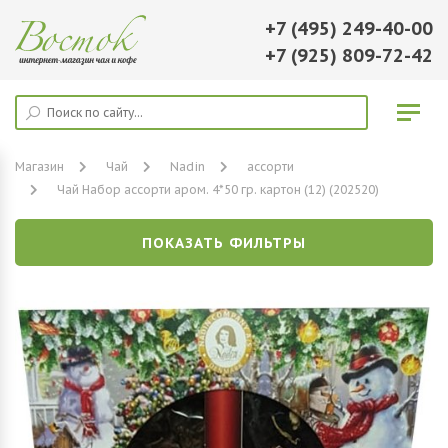
+7 (495) 249-40-00
+7 (925) 809-72-42
Магазин
Чай
Nadin
ассорти
Чай Набор ассорти аром. 4*50 гр. картон (12) (202520)
ПОКАЗАТЬ ФИЛЬТРЫ