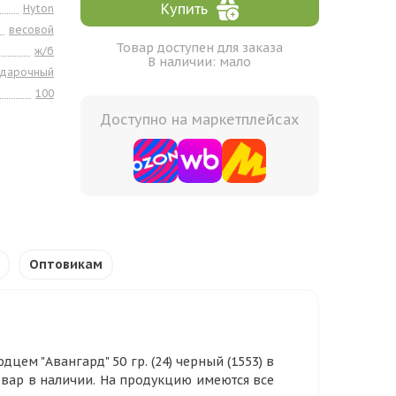
Купить
Hyton
весовой
Товар доступен для заказа
ж/б
В наличии: мало
одарочный
100
Доступно на маркетплейсах
Оптовикам
ем "Авангард" 50 гр. (24) черный (1553) в
овар в наличии. На продукцию имеются все