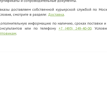
ертификаты и сопроводительные документы.
аказы доставляем собственной курьерской службой по Моск
словия, смотрите в разделе:
Доставка
.
ополнительную информацию по наличию, сроках поставки и в
онсультантов или по телефону
+7 (495) 249-40-00
. Услов
птовикам
.