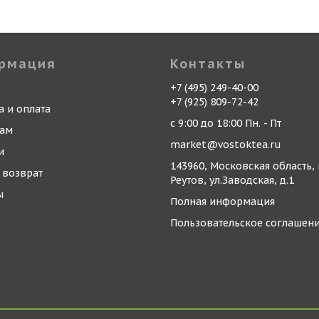
рмация
Контакты
+7 (495) 249-40-00
+7 (925) 809-72-42
а и оплата
с 9:00 до 18:00 Пн. - Пт
кам
market@vostoktea.ru
и
143960, Московская область, 
 возврат
Реутов, ул.Заводская, д.1
ы
Полная информация
Пользовательское соглашен