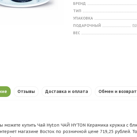
БРЕНД
ТИП
УПАКОВКА
п
ПОДАРОЧНЫЙ
ВЕС
ние
Отзывы
Доставка и оплата
Обмен и возврат
ы можете купить Чай Hyton ЧАЙ HYTON Керамика кружка с блюдц
нтернет магазине Восток по розничной цене 719,25 рублей. Т