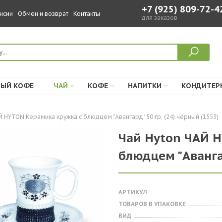
+7 (925) 809-72-4
нсии
Обмен и возврат
Контакты
для заказов
ЫЙ КОФЕ
ЧАЙ
КОФЕ
НАПИТКИ
КОНДИТЕР
 HYTON Керамика кружка с блюдцем "Авангард" 50 гр. (24) черный (1553)
Чай Hyton ЧАЙ 
блюдцем "Авангар
АРТИКУЛ
ТОВАРОВ В УПАКОВКЕ
ВИД