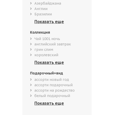
Азербайджана
Англии
Бразилии
Коллекция
Чай 1001 ночь
английский завтрак
грин слим
королевский
Подарочный+вид
ассорти новый год
ассорти подарочный
ассорти на рождество
белый подарочный