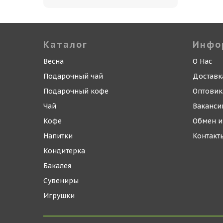
Каталог
Инфо
Весна
О Нас
Подарочный чай
Доставк
Подарочный кофе
Оптови
Чай
Ваканси
Кофе
Обмен и
Напитки
Контакт
Кондитерка
Бакалея
Сувениры
Игрушки