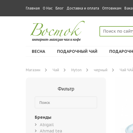
Главная
О Нас
Блог
Доставка и оплата
Оптовикам
Вака
ВЕСНА
ПОДАРОЧНЫЙ ЧАЙ
ПОДАРОЧН
Магазин
Чай
Hyton
черный
Чай ЧАЙ
Фильтр
Бренды
Abigail
Ahmad tea