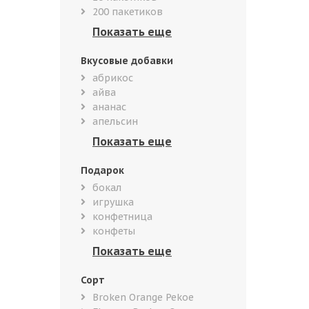
200 пакетиков
Вкусовые добавки
абрикос
айва
ананас
апельсин
Подарок
бокал
игрушка
конфетница
конфеты
Сорт
Broken Orange Pekoe