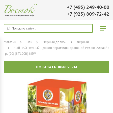
+7 (495) 249-40-00
+7 (925) 809-72-42
Магазин
Чай
Черный дракон
черный
Чай ЧАЙ Черный Дракон пирамидки травяной Релакс 20 пак.*2
гр. (20) (SТ100B) NEW
ПОКАЗАТЬ ФИЛЬТРЫ