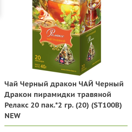
Чай Черный дракон ЧАЙ Черный
Дракон пирамидки травяной
Релакс 20 пак.*2 гр. (20) (SТ100B)
NEW