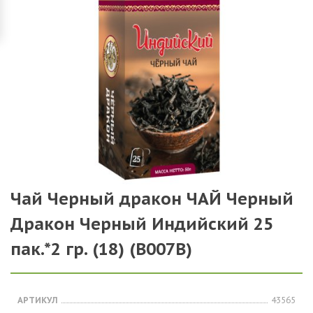
Чай Черный дракон ЧАЙ Черный
Дракон Черный Индийский 25
пак.*2 гр. (18) (B007В)
АРТИКУЛ
43565