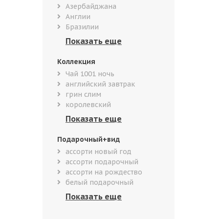
Азербайджана
Англии
Бразилии
Коллекция
Чай 1001 ночь
английский завтрак
грин слим
королевский
Подарочный+вид
ассорти новый год
ассорти подарочный
ассорти на рождество
белый подарочный