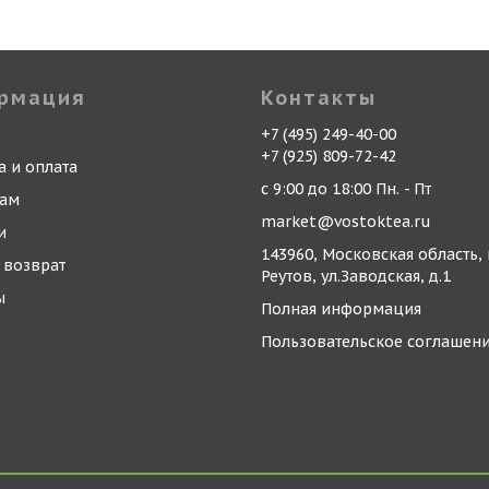
рмация
Контакты
+7 (495) 249-40-00
+7 (925) 809-72-42
а и оплата
с 9:00 до 18:00 Пн. - Пт
кам
market@vostoktea.ru
и
143960, Московская область, 
 возврат
Реутов, ул.Заводская, д.1
ы
Полная информация
Пользовательское соглашен