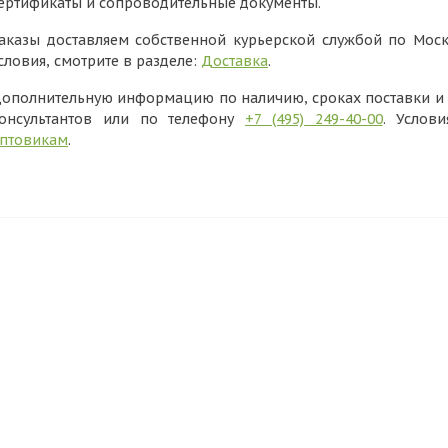
ертификаты и сопроводительные документы.
аказы доставляем собственной курьерской службой по Моск
словия, смотрите в разделе:
Доставка
.
ополнительную информацию по наличию, сроках поставки и в
онсультантов или по телефону
+7 (495) 249-40-00
. Услов
птовикам
.