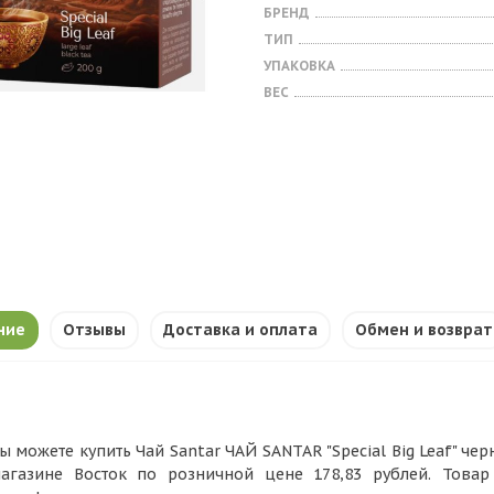
БРЕНД
ТИП
УПАКОВКА
ВЕС
ние
Отзывы
Доставка и оплата
Обмен и возврат
ы можете купить Чай Santar ЧАЙ SANTAR "Special Big Leaf" черны
агазине Восток по розничной цене 178,83 рублей. Това