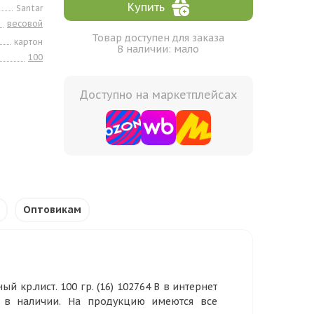
Купить
Santar
весовой
Товар доступен для заказа
картон
В наличии: мало
100
Доступно на маркетплейсах
Оптовикам
й кр.лист. 100 гр. (16) 102764 В в интернет
р в наличии. На продукцию имеются все