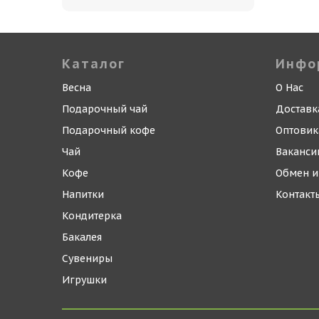
Каталог
Инфо
Весна
О Нас
Подарочный чай
Доставк
Подарочный кофе
Оптови
Чай
Ваканси
Кофе
Обмен и
Напитки
Контакт
Кондитерка
Бакалея
Сувениры
Игрушки