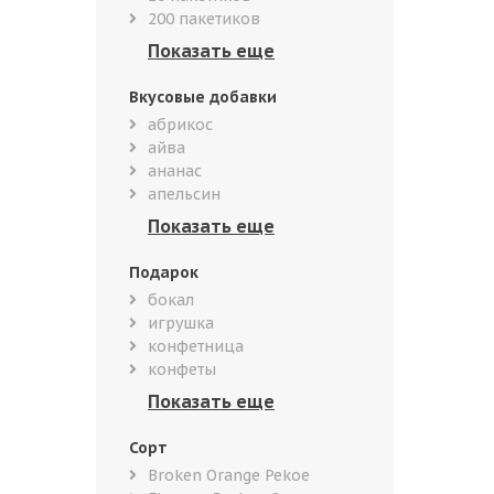
200 пакетиков
Вкусовые добавки
абрикос
айва
ананас
апельсин
Подарок
бокал
игрушка
конфетница
конфеты
Сорт
Broken Orange Pekoe