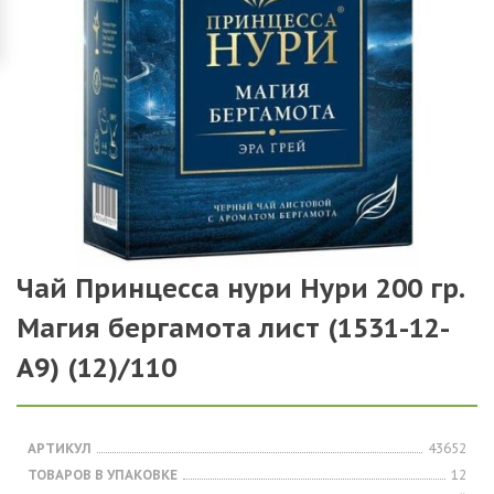
Чай Принцесса нури Нури 200 гр.
Магия бергамота лист (1531-12-
А9) (12)/110
АРТИКУЛ
43652
ТОВАРОВ В УПАКОВКЕ
12