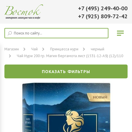
+7 (495) 249-40-00
+7 (925) 809-72-42
Магазин
Чай
Принцесса нури
черный
Чай Нури 200 гр. Магия бергамота лист (1531-12-А9) (12)/110
ПОКАЗАТЬ ФИЛЬТРЫ