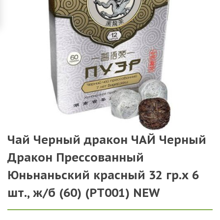
Чай Черный дракон ЧАЙ Черный
Дракон Прессованный
Юньнаньский красный 32 гр.х 6
шт., ж/б (60) (РТ001) NEW