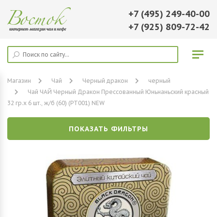
+7 (495) 249-40-00
+7 (925) 809-72-42
Магазин
Чай
Черный дракон
черный
Чай ЧАЙ Черный Дракон Прессованный Юньнаньский красный
32 гр.х 6 шт., ж/б (60) (РТ001) NEW
ПОКАЗАТЬ ФИЛЬТРЫ