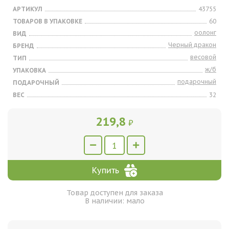
АРТИКУЛ
43755
ТОВАРОВ В УПАКОВКЕ
60
оолонг
ВИД
Черный дракон
БРЕНД
весовой
ТИП
ж/б
УПАКОВКА
подарочный
ПОДАРОЧНЫЙ
ВЕС
32
219,8
₽
Купить
Товар доступен для заказа
В наличии: мало