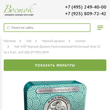
+7 (495) 249-40-00
+7 (925) 809-72-42
Магазин
Чай
Черный дракон
оолонг
Чай ЧАЙ Черный Дракон Прессованный Молочный Улун 32
гр.х 6 шт., ж/б (60) (РТ005) NEW
ПОКАЗАТЬ ФИЛЬТРЫ