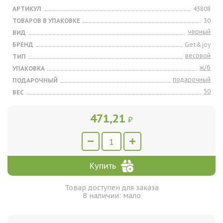
АРТИКУЛ
43808
ТОВАРОВ В УПАКОВКЕ
30
черный
ВИД
БРЕНД
Get&joy
весовой
ТИП
ж/б
УПАКОВКА
подарочный
ПОДАРОЧНЫЙ
50
ВЕС
471,21
₽
Купить
Товар доступен для заказа
В наличии: мало