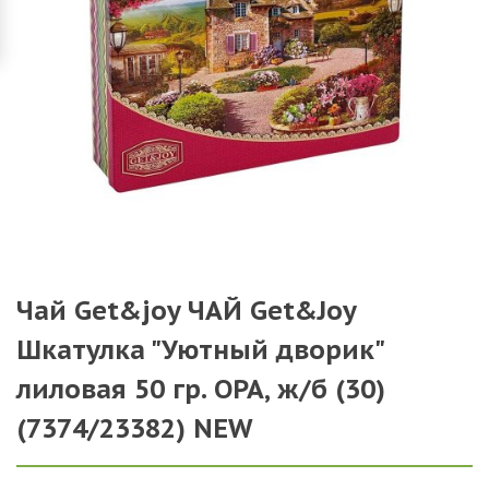
Чай Get&joy ЧАЙ Get&Joy
Шкатулка "Уютный дворик"
лиловая 50 гр. ОРА, ж/б (30)
(7374/23382) NEW