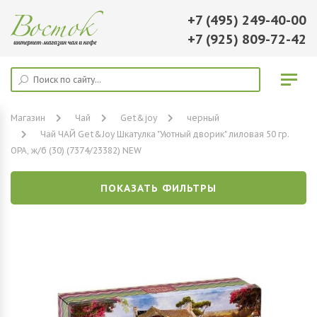
+7 (495) 249-40-00
+7 (925) 809-72-42
Магазин
Чай
Get&joy
черный
Чай ЧАЙ Get&Joy Шкатулка "Уютный дворик" лиловая 50 гр.
ОРА, ж/б (30) (7374/23382) NEW
ПОКАЗАТЬ ФИЛЬТРЫ