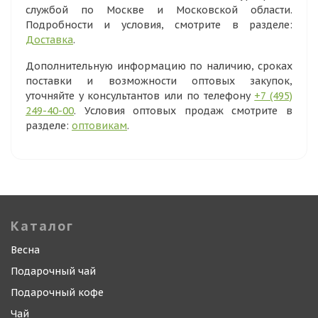
службой по Москве и Московской области.
Подробности и условия, смотрите в разделе:
Доставка
.
Дополнительную информацию по наличию, сроках
поставки и возможности оптовых закупок,
уточняйте у консультантов или по телефону
+7 (495)
249-40-00
. Условия оптовых продаж смотрите в
разделе:
оптовикам
.
Каталог
Весна
Подарочный чай
Подарочный кофе
Чай