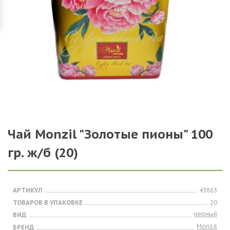
Чай Monzil "Золотые пионы" 100
гр. ж/б (20)
АРТИКУЛ
43863
ТОВАРОВ В УПАКОВКЕ
20
черный
ВИД
Monzil
БРЕНД