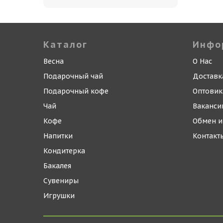
Каталог
Инфо
Весна
О Нас
Подарочный чай
Доставк
Подарочный кофе
Оптови
Чай
Ваканси
Кофе
Обмен и
Напитки
Контакт
Кондитерка
Бакалея
Сувениры
Игрушки