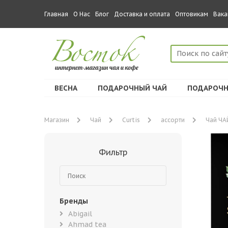
Главная
О Нас
Блог
Доставка и оплата
Оптовикам
Вака
ВЕСНА
ПОДАРОЧНЫЙ ЧАЙ
ПОДАРОЧН
Магазин
Чай
Curtis
ассорти
Чай ЧА
Фильтр
Бренды
Abigail
Ahmad tea