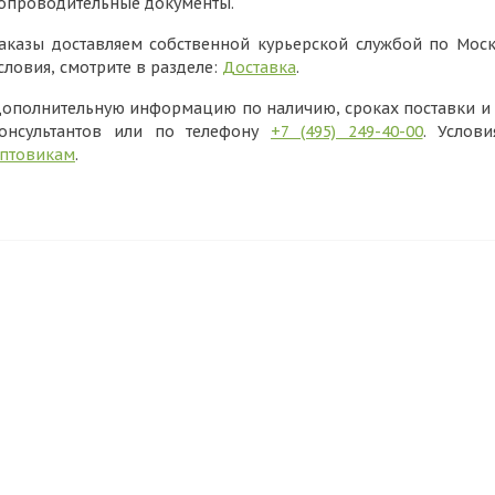
опроводительные документы.
аказы доставляем собственной курьерской службой по Моск
словия, смотрите в разделе:
Доставка
.
ополнительную информацию по наличию, сроках поставки и в
онсультантов или по телефону
+7 (495) 249-40-00
. Услов
птовикам
.