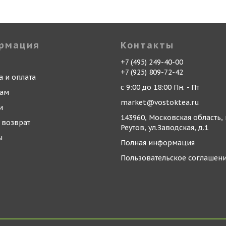
рмация
Контакты
+7 (495) 249-40-00
+7 (925) 809-72-42
а и оплата
с 9:00 до 18:00 Пн. - Пт
кам
market@vostoktea.ru
и
143960, Московская область, 
 возврат
Реутов, ул.Заводская, д.1
ы
Полная информация
Пользовательское соглашен