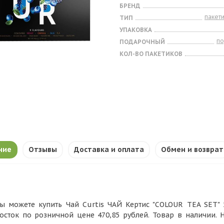
БРЕНД
пакет
ТИП
УПАКОВКА
п
ПОДАРОЧНЫЙ
КОЛ-ВО ПАКЕТИКОВ
ние
Отзывы
Доставка и оплата
Обмен и возврат
ы можете купить Чай Curtis ЧАЙ Кертис "COLOUR TEA SET" 5
осток по розничной цене 470,85 рублей. Товар в наличии.