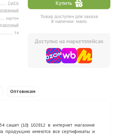
Купить
Curtis
ированный
Товар доступен для заказа
картон
В наличии: мало
одарочный
54
Доступно на маркетплейсах
Оптовикам
4 сашет (10) 102812 в интернет магазине
 На продукцию имеются все сертификаты и