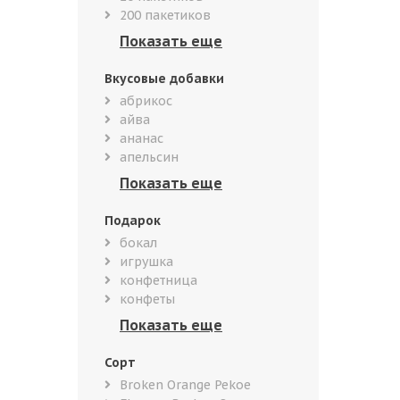
200 пакетиков
Вкусовые добавки
абрикос
айва
ананас
апельсин
Подарок
бокал
игрушка
конфетница
конфеты
Сорт
Broken Orange Pekoe