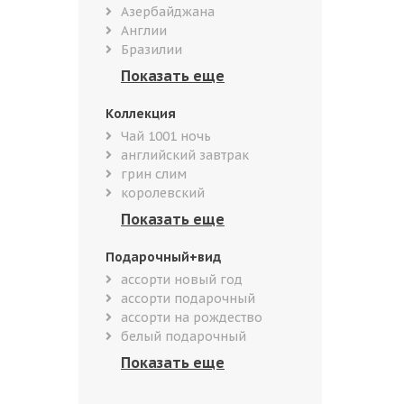
Азербайджана
Англии
Бразилии
Коллекция
Чай 1001 ночь
английский завтрак
грин слим
королевский
Подарочный+вид
ассорти новый год
ассорти подарочный
ассорти на рождество
белый подарочный