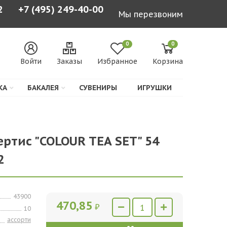
2
+7 (495) 249-40-00
Мы перезвоним
0
0
Войти
Заказы
Избранное
Корзина
КА
БАКАЛЕЯ
СУВЕНИРЫ
ИГРУШКИ
ертис "COLOUR TEA SET" 54
2
43900
470,85
₽
10
ассорти