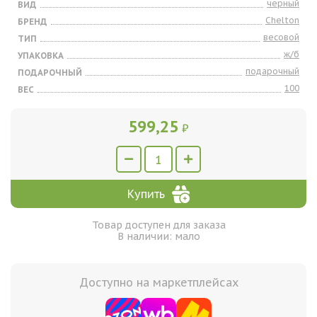
черный
ВИД
Chelton
БРЕНД
весовой
ТИП
ж/б
УПАКОВКА
подарочный
ПОДАРОЧНЫЙ
100
ВЕС
599,25
₽
Купить
Товар доступен для заказа
В наличии: мало
Доступно на маркетплейсах