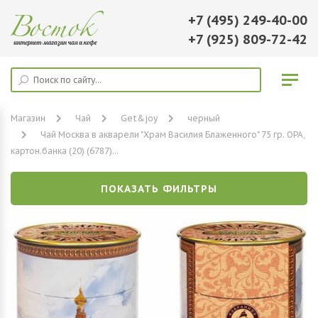
+7 (495) 249-40-00
+7 (925) 809-72-42
Магазин
Чай
Get&joy
черный
Чай Москва в акварели "Храм Василия Блаженного" 75 гр. ОРА,
картон.банка (20) (6787)...
ПОКАЗАТЬ ФИЛЬТРЫ