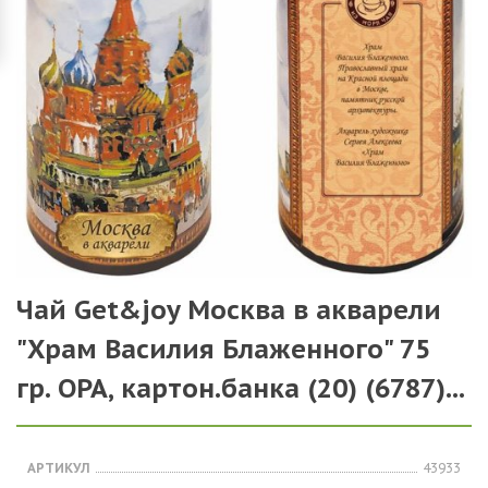
Чай Get&joy Москва в акварели
"Храм Василия Блаженного" 75
гр. ОРА, картон.банка (20) (6787)...
АРТИКУЛ
43933