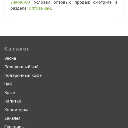
249-40-00
. Условия оптовых продаж смотрите в
разделе:
оптовикам
.
Каталог
Весна
Подарочный чай
Подарочный кофе
Чай
Кофе
Напитки
Кондитерка
Бакалея
Сувениры