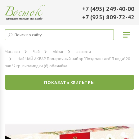
+7 (495) 249-40-00
+7 (925) 809-72-42
Магазин
Чай
Akbar
ассорти
Чай ЧАЙ АКБАР Подарочный набор "Поздравляю!" 3 вида*20
пак.*2 гр.,пирамидки (6) обечайка
ПОКАЗАТЬ ФИЛЬТРЫ