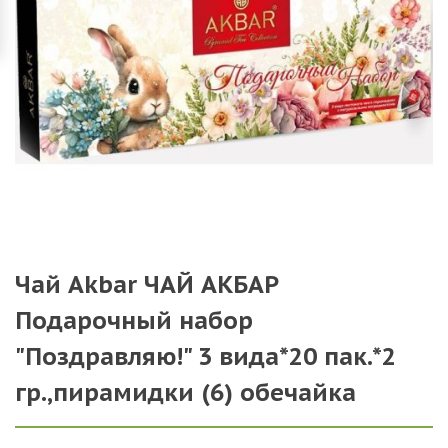
Чай Akbar ЧАЙ АКБАР
Подарочный набор
"Поздравляю!" 3 вида*20 пак.*2
гр.,пирамидки (6) обечайка