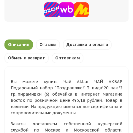
Описание
Отзывы
Доставка и оплата
Обмен и возврат
Оптовикам
Вы можете купить Чай Akbar ЧАЙ АКБАР
Подарочный набор "Поздравляю!" 3 вида*20 пак.*2
гр.,пирамидки (6) обечайка в интернет магазине
Восток по розничной цене 495,18 рублей. Товар в
наличии. На продукцию имеются все сертификаты и
сопроводительные документы.
Заказы доставляем собственной курьерской
службой по Москве и Московской области.