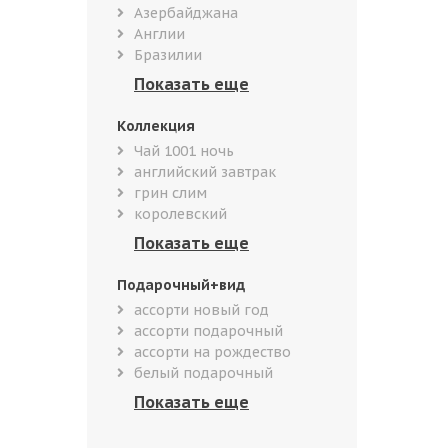
Азербайджана
Англии
Бразилии
Коллекция
Чай 1001 ночь
английский завтрак
грин слим
королевский
Подарочный+вид
ассорти новый год
ассорти подарочный
ассорти на рождество
белый подарочный