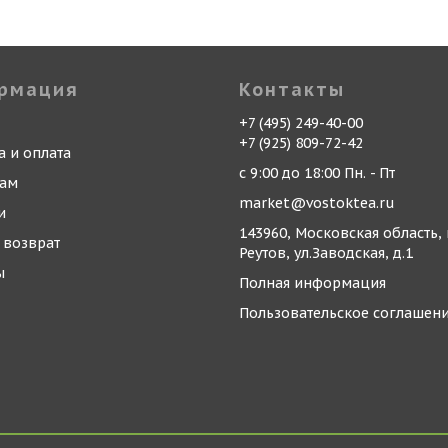
рмация
Контакты
+7 (495) 249-40-00
+7 (925) 809-72-42
а и оплата
с 9:00 до 18:00 Пн. - Пт
кам
market@vostoktea.ru
и
143960, Московская область, 
 возврат
Реутов, ул.Заводская, д.1
ы
Полная информация
Пользовательское соглашен