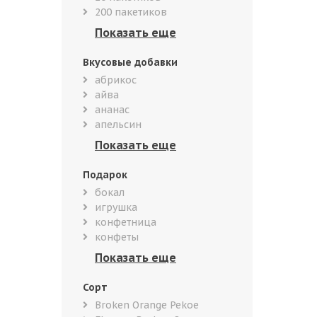
200 пакетиков
Вкусовые добавки
абрикос
айва
ананас
апельсин
Подарок
бокал
игрушка
конфетница
конфеты
Сорт
Broken Orange Pekoe