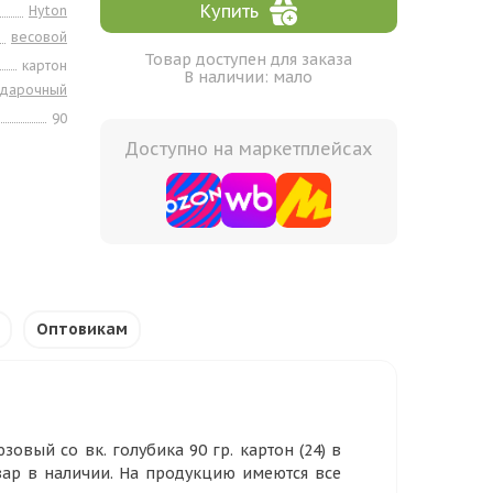
Купить
Hyton
весовой
Товар доступен для заказа
картон
В наличии: мало
одарочный
90
Доступно на маркетплейсах
Оптовикам
вый со вк. голубика 90 гр. картон (24) в
вар в наличии. На продукцию имеются все