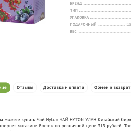
БРЕНД
ТИП
УПАКОВКА
п
ПОДАРОЧНЫЙ
ВЕС
ние
Отзывы
Доставка и оплата
Обмен и возврат
ы можете купить Чай Hyton ЧАЙ HYTON УЛУН Китайский бирюзо
нтернет магазине Восток по розничной цене 315 рублей. То