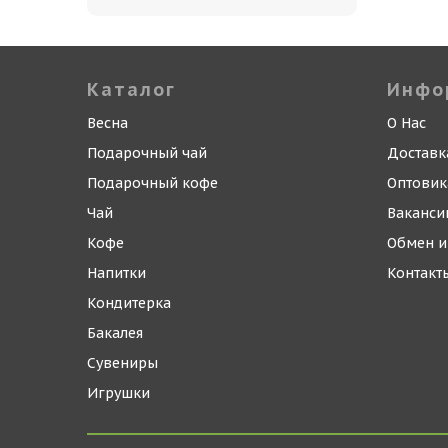
Каталог
Инфо
Весна
О Нас
Подарочный чай
Доставк
Подарочный кофе
Оптови
Чай
Ваканси
Кофе
Обмен и
Напитки
Контакт
Кондитерка
Бакалея
Сувениры
Игрушки