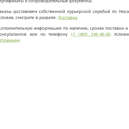
ертификаты и сопроводительные документы.
аказы доставляем собственной курьерской службой по Моск
словия, смотрите в разделе:
Доставка
.
ополнительную информацию по наличию, сроках поставки и в
онсультантов или по телефону
+7 (495) 249-40-00
. Услов
птовикам
.