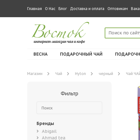
Главная
О Нас
Блог
Доставка и оплата
Оптовикам
Вака
ВЕСНА
ПОДАРОЧНЫЙ ЧАЙ
ПОДАРОЧН
Магазин
Чай
Hyton
черный
Чай ЧАЙ
Фильтр
Бренды
Abigail
Ahmad tea