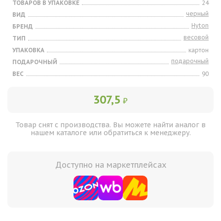
ТОВАРОВ В УПАКОВКЕ
24
черный
ВИД
Hyton
БРЕНД
весовой
ТИП
УПАКОВКА
картон
подарочный
ПОДАРОЧНЫЙ
ВЕС
90
307,5
₽
Товар снят с производства. Вы можете найти аналог в
нашем каталоге или обратиться к менеджеру.
Доступно на маркетплейсах