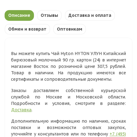
Описание
Отзывы
Доставка и оплата
Обмен и возврат
Оптовикам
Вы можете купить Чай Hyton HYTON УЛУН Китайский
бирюзовый молочный 90 гр. картон (24) в интернет
магазине Восток по розничной цене 307,5 рублей.
Товар в наличии. На продукцию имеются все
сертификаты и сопроводительные документы.
Заказы доставляем собственной курьерской
службой по Москве и Московской области.
Подробности и условия, смотрите в разделе:
Доставка
.
Дополнительную информацию по наличию, сроках
поставки и возможности оптовых закупок,
уточняйте у консультантов или по телефону
+7 (495)