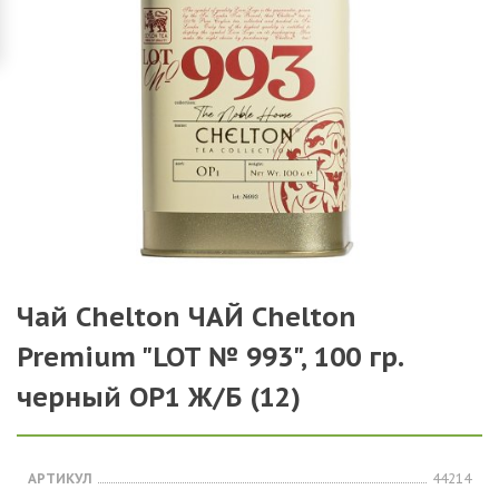
Чай Chelton ЧАЙ Chelton
Premium "LOT № 993", 100 гр.
черный OP1 Ж/Б (12)
АРТИКУЛ
44214