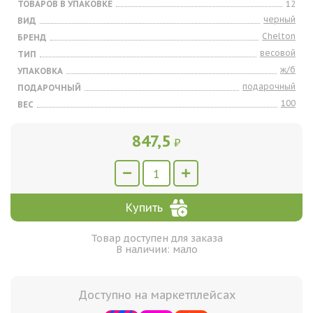
ТОВАРОВ В УПАКОВКЕ
12
черный
ВИД
Chelton
БРЕНД
весовой
ТИП
ж/б
УПАКОВКА
подарочный
ПОДАРОЧНЫЙ
100
ВЕС
847,5
₽
Купить
Товар доступен для заказа
В наличии: мало
Доступно на маркетплейсах