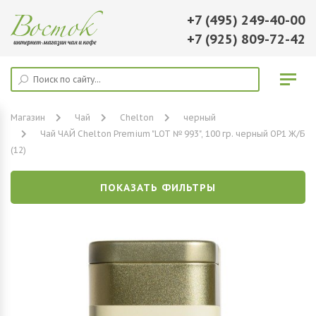
+7 (495) 249-40-00
+7 (925) 809-72-42
Магазин
Чай
Chelton
черный
Чай ЧАЙ Chelton Premium "LOT № 993", 100 гр. черный OP1 Ж/Б
(12)
ПОКАЗАТЬ ФИЛЬТРЫ