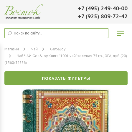
+7 (495) 249-40-00
+7 (925) 809-72-42
Магазин
Чай
Get&joy
Чай ЧАЙ Get&Joy Книга "1001 чай" зеленая 75 гр., ОРА, ж/б (20)
(1560/32336)
ПОКАЗАТЬ ФИЛЬТРЫ