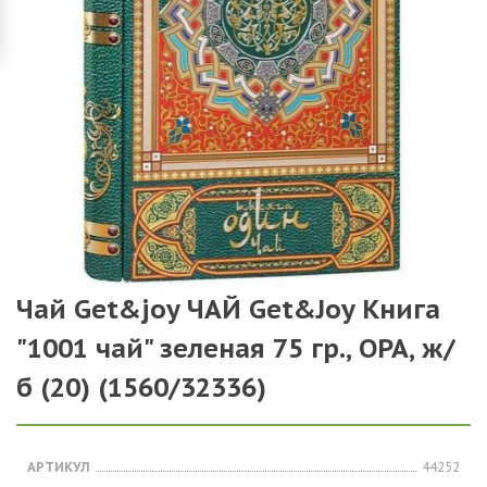
Чай Get&joy ЧАЙ Get&Joy Книга
"1001 чай" зеленая 75 гр., ОРА, ж/
б (20) (1560/32336)
АРТИКУЛ
44252