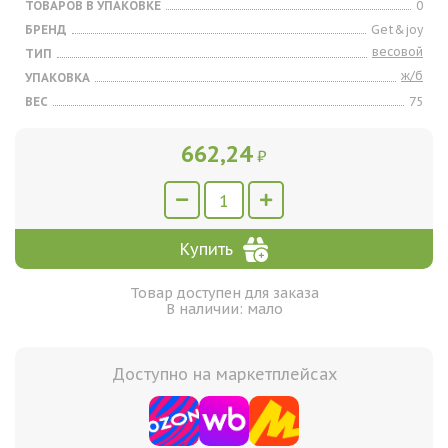
ТОВАРОВ В УПАКОВКЕ
0
БРЕНД
Get&joy
весовой
ТИП
ж/б
УПАКОВКА
ВЕС
75
662,24
₽
Купить
Товар доступен для заказа
В наличии: мало
Доступно на маркетплейсах