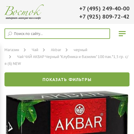
+7 (495) 249-40-00
+7 (925) 809-72-42
Магазин
Чай
Akbar
черный
Чай ЧАЙ АКБАР Черный "Клубника и базилик" 100 пак.*1,5 гр. с/
я (6) NEW
ПОКАЗАТЬ ФИЛЬТРЫ