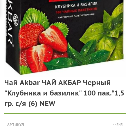
Чай Akbar ЧАЙ АКБАР Черный
"Клубника и базилик" 100 пак.*1,5
гр. с/я (6) NEW
АРТИКУЛ
44345