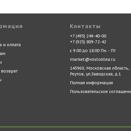
рмация
Контакты
+7 (495) 249-40-00
+7 (925) 809-72-42
а и оплата
с 9:00 до 18:00 Пн. - Пт
кам
market@vostoktea.ru
и
143960, Московская область, 
 возврат
Реутов, ул.Заводская, д.1
ы
Полная информация
Пользовательское соглашен