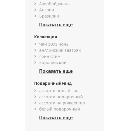
Азербайджана
Англии
Бразилии
Коллекция
Чай 1001 ночь
английский завтрак
грин слим
королевский
Подарочный+вид
ассорти новый год
ассорти подарочный
ассорти на рождество
белый подарочный