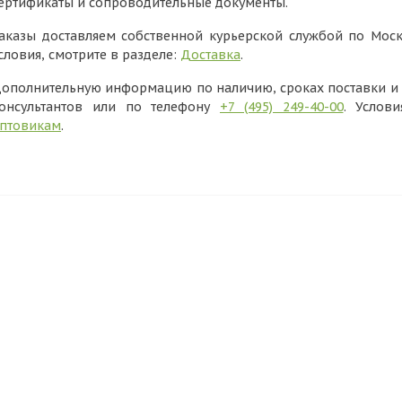
ертификаты и сопроводительные документы.
аказы доставляем собственной курьерской службой по Моск
словия, смотрите в разделе:
Доставка
.
ополнительную информацию по наличию, сроках поставки и в
онсультантов или по телефону
+7 (495) 249-40-00
. Услов
птовикам
.