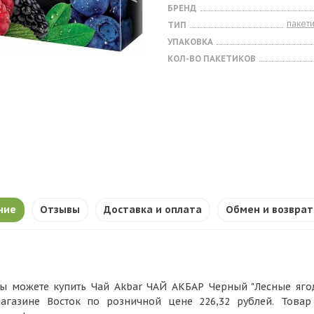
БРЕНД
пакет
ТИП
УПАКОВКА
КОЛ-ВО ПАКЕТИКОВ
ние
Отзывы
Доставка и оплата
Обмен и возврат
ы можете купить Чай Akbar ЧАЙ АКБАР Черный "Лесные ягоды"
агазине Восток по розничной цене 226,32 рублей. Това