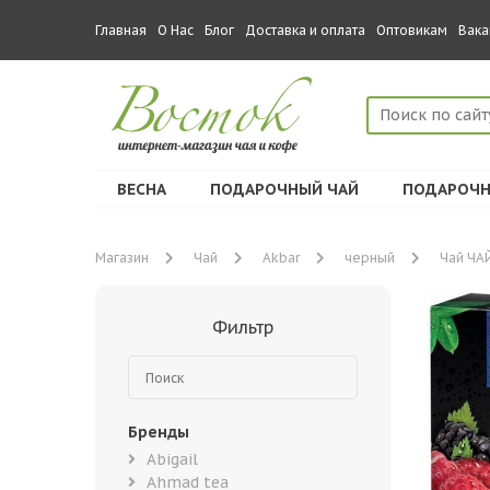
Главная
О Нас
Блог
Доставка и оплата
Оптовикам
Вака
ВЕСНА
ПОДАРОЧНЫЙ ЧАЙ
ПОДАРОЧН
Магазин
Чай
Akbar
черный
Чай ЧАЙ
Фильтр
Бренды
Abigail
Ahmad tea