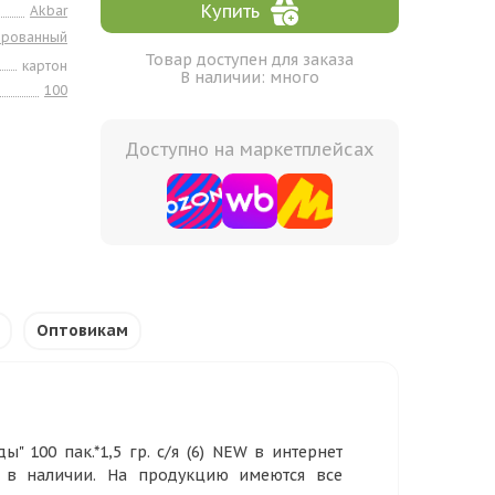
Купить
Akbar
ированный
Товар доступен для заказа
картон
В наличии: много
100
Доступно на маркетплейсах
Оптовикам
 100 пак.*1,5 гр. с/я (6) NEW в интернет
р в наличии. На продукцию имеются все