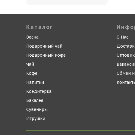
Каталог
Инфо
Весна
О Нас
Подарочный чай
Доставк
Подарочный кофе
Оптови
Чай
Ваканси
Кофе
Обмен и
Напитки
Контакт
Кондитерка
Бакалея
Сувениры
Игрушки