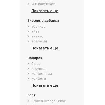
200 пакетиков
Вкусовые добавки
абрикос
айва
ананас
апельсин
Подарок
бокал
игрушка
конфетница
конфеты
Сорт
Broken Orange Pekoe