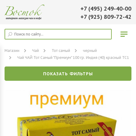
+7 (495) 249-40-00
+7 (925) 809-72-42
Магазин
Чай
Тот самый
черный
Чай ЧАЙ Тот Самый "Премиум" 100 гр. Индия (40) красный ТС1
ПОКАЗАТЬ ФИЛЬТРЫ