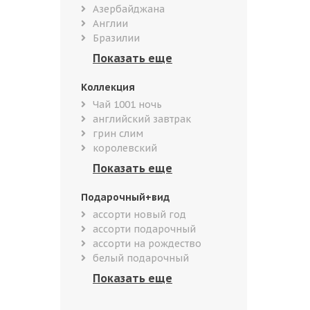
Азербайджана
Англии
Бразилии
Коллекция
Чай 1001 ночь
английский завтрак
грин слим
королевский
Подарочный+вид
ассорти новый год
ассорти подарочный
ассорти на рождество
белый подарочный