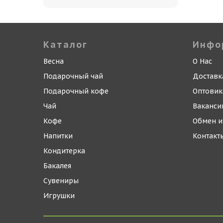
Каталог
Инфо
Весна
О Нас
Подарочный чай
Доставк
Подарочный кофе
Оптови
Чай
Ваканси
Кофе
Обмен и
Напитки
Контакт
Кондитерка
Бакалея
Сувениры
Игрушки