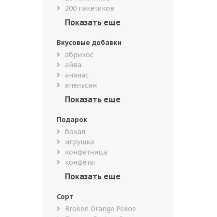
200 пакетиков
Вкусовые добавки
абрикос
айва
ананас
апельсин
Подарок
бокал
игрушка
конфетница
конфеты
Сорт
Broken Orange Pekoe