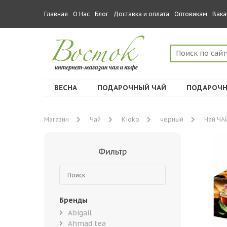
Главная
О Нас
Блог
Доставка и оплата
Оптовикам
Вака
ВЕСНА
ПОДАРОЧНЫЙ ЧАЙ
ПОДАРОЧН
Магазин
Чай
Kioko
черный
Чай ЧАЙ
Фильтр
Бренды
Abigail
Ahmad tea