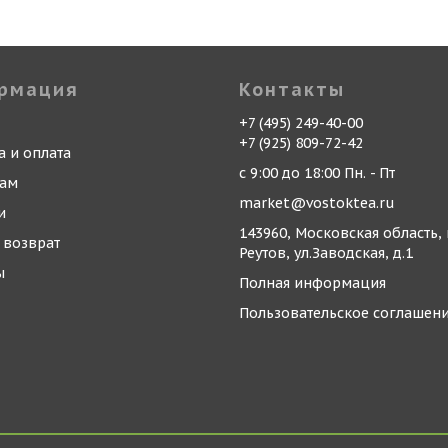
рмация
Контакты
+7 (495) 249-40-00
+7 (925) 809-72-42
а и оплата
с 9:00 до 18:00 Пн. - Пт
кам
market@vostoktea.ru
и
143960, Московская область, 
 возврат
Реутов, ул.Заводская, д.1
ы
Полная информация
Пользовательское соглашен