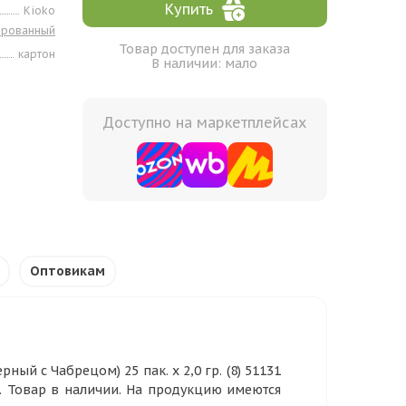
Купить
Kioko
ированный
Товар доступен для заказа
картон
В наличии: мало
Доступно на маркетплейсах
Оптовикам
ный c Чабрецом) 25 пак. х 2,0 гр. (8) 51131
й. Товар в наличии. На продукцию имеются