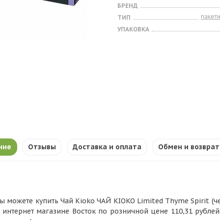
БРЕНД
пакет
ТИП
УПАКОВКА
ние
Отзывы
Доставка и оплата
Обмен и возврат
ы можете купить Чай Kioko ЧАЙ KIOKO Limited Thyme Spirit (чер
 интернет магазине Восток по розничной цене 110,31 рубле