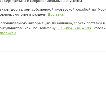
се сертификаты и сопроводительные документы.
аказы доставляем собственной курьерской службой по Моск
словия, смотрите в разделе:
Доставка
.
ополнительную информацию по наличию, сроках поставки и в
онсультантов или по телефону
+7 (495) 249-40-00
. Услов
птовикам
.