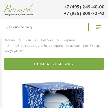
+7 (495) 249-40-00
+7 (925) 809-72-42
Магазин
Чай
Get&joy
черный
Чай ЧАЙ Get&Joy Чайница керамическая Слон, синий 50 гр.
ОРА (6) (43802)
ПОКАЗАТЬ ФИЛЬТРЫ