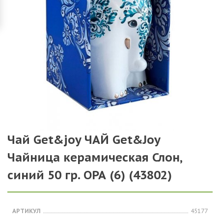
Чай Get&joy ЧАЙ Get&Joy
Чайница керамическая Слон,
синий 50 гр. ОРА (6) (43802)
АРТИКУЛ
45177