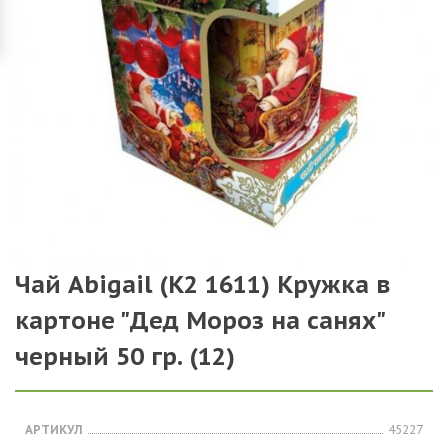
Чай Abigail (К2 1611) Кружка в
картоне "Дед Мороз на санях"
черный 50 гр. (12)
АРТИКУЛ
45227