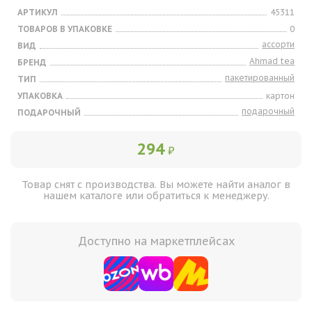
АРТИКУЛ
45311
ТОВАРОВ В УПАКОВКЕ
0
ассорти
ВИД
Ahmad tea
БРЕНД
пакетированный
ТИП
УПАКОВКА
картон
подарочный
ПОДАРОЧНЫЙ
294
₽
Товар снят с производства. Вы можете найти аналог в
нашем каталоге или обратиться к менеджеру.
Доступно на маркетплейсах