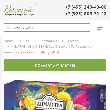
+7 (495) 249-40-00
+7 (925) 809-72-42
Магазин
Чай
Ahmad tea
ассорти
Чай ЧАЙ AHMAD TEA Набор "Discovery Tea" ассорти в
конвертах, 9 вкусов- 36 п (8) ф/п (089)
ПОКАЗАТЬ ФИЛЬТРЫ