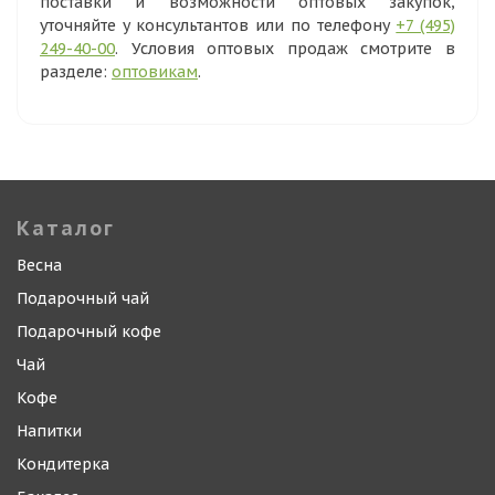
поставки и возможности оптовых закупок,
уточняйте у консультантов или по телефону
+7 (495)
249-40-00
. Условия оптовых продаж смотрите в
разделе:
оптовикам
.
Каталог
Весна
Подарочный чай
Подарочный кофе
Чай
Кофе
Напитки
Кондитерка