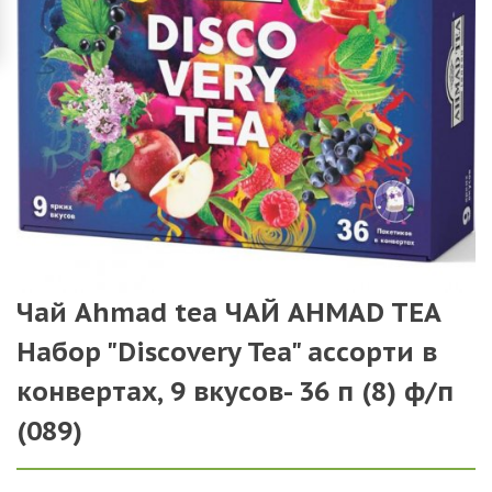
Чай Ahmad tea ЧАЙ AHMAD TEA
Набор "Discovery Tea" ассорти в
конвертах, 9 вкусов- 36 п (8) ф/п
(089)