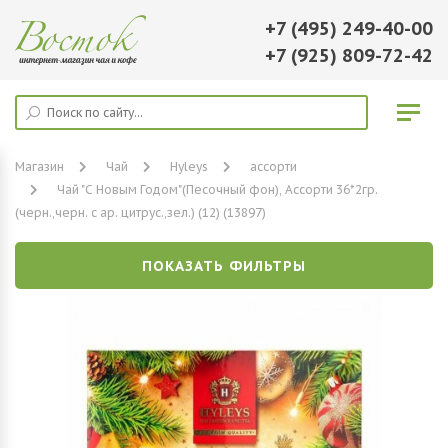
+7 (495) 249-40-00
+7 (925) 809-72-42
Магазин
Чай
Hyleys
ассорти
Чай "С Новым Годом"(Песочный фон), Ассорти 36*2гр.
(черн.,черн. с ар. цитрус.,зел.) (12) (13897)
ПОКАЗАТЬ ФИЛЬТРЫ