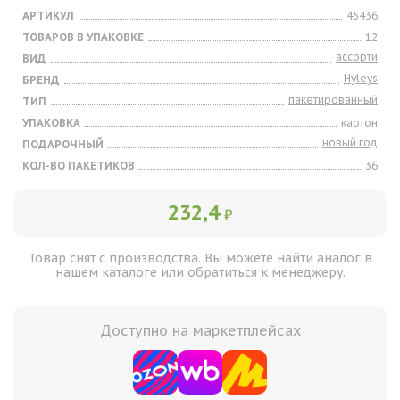
АРТИКУЛ
45436
ТОВАРОВ В УПАКОВКЕ
12
ассорти
ВИД
Hyleys
БРЕНД
пакетированный
ТИП
УПАКОВКА
картон
новый год
ПОДАРОЧНЫЙ
КОЛ-ВО ПАКЕТИКОВ
36
232,4
₽
Товар снят с производства. Вы можете найти аналог в
нашем каталоге или обратиться к менеджеру.
Доступно на маркетплейсах