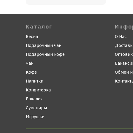
Каталог
Инфо
Весна
О Нас
Подарочный чай
Доставк
Подарочный кофе
Оптови
Чай
Ваканси
Кофе
Обмен и
Напитки
Контакт
Кондитерка
Бакалея
Сувениры
Игрушки