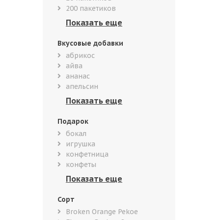
200 пакетиков
Вкусовые добавки
абрикос
айва
ананас
апельсин
Подарок
бокал
игрушка
конфетница
конфеты
Сорт
Broken Orange Pekoe