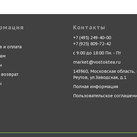
рмация
Контакты
+7 (495) 249-40-00
+7 (925) 809-72-42
а и оплата
с 9:00 до 18:00 Пн. - Пт
кам
market@vostoktea.ru
и
143960, Московская область, 
 возврат
Реутов, ул.Заводская, д.1
ы
Полная информация
Пользовательское соглашен