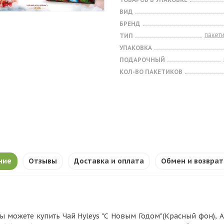
ВИД
БРЕНД
пакет
ТИП
УПАКОВКА
ПОДАРОЧНЫЙ
КОЛ-ВО ПАКЕТИКОВ
ние
Отзывы
Доставка и оплата
Обмен и возврат
ы можете купить Чай Hyleys "С Новым Годом"(Красный фон), Ассо