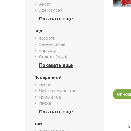
Akbar
Azercay tea
Вид
ассорти
Зеленый чай
каркаде
Оолонг (Улун)
Подарочный
весна
Чай на рождество
Описа
новый год
пасха
Тип
В