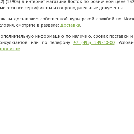
12) (13903) в интернет магазине Восток по розничной цене 23
меются все сертификаты и сопроводительные документы.
аказы доставляем собственной курьерской службой по Моск
словия, смотрите в разделе:
Доставка
.
ополнительную информацию по наличию, сроках поставки и в
онсультантов или по телефону
+7 (495) 249-40-00
. Услов
птовикам
.