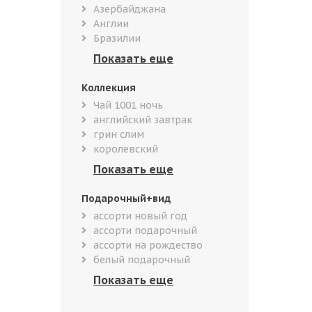
Азербайджана
Англии
Бразилии
Коллекция
Чай 1001 ночь
английский завтрак
грин слим
королевский
Подарочный+вид
ассорти новый год
ассорти подарочный
ассорти на рождество
белый подарочный