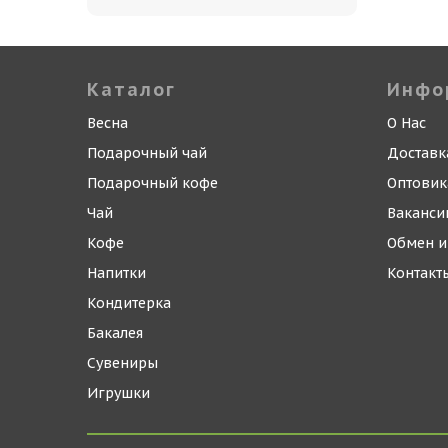
Каталог
Инфо
Весна
О Нас
Подарочный чай
Доставк
Подарочный кофе
Оптови
Чай
Ваканси
Кофе
Обмен и
Напитки
Контакт
Кондитерка
Бакалея
Сувениры
Игрушки