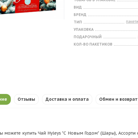
ВИД
БРЕНД
пакет
ТИП
УПАКОВКА
ПОДАРОЧНЫЙ
КОЛ-ВО ПАКЕТИКОВ
ние
Отзывы
Доставка и оплата
Обмен и возврат
ы можете купить Чай Hyleys "С Новым Годом" (Шары), Ассорти ф/п 2