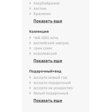
Азербайджана
Англии
Бразилии
Коллекция
Чай 1001 ночь
английский завтрак
грин слим
королевский
Подарочный+вид
ассорти новый год
ассорти подарочный
ассорти на рождество
белый подарочный