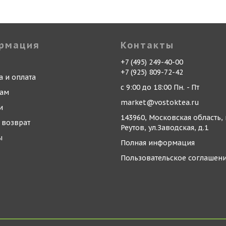
рмация
Контакты
+7 (495) 249-40-00
+7 (925) 809-72-42
а и оплата
с 9:00 до 18:00 Пн. - Пт
кам
market@vostoktea.ru
и
143960, Московская область, 
 возврат
Реутов, ул.Заводская, д.1
ы
Полная информация
Пользовательское соглашен