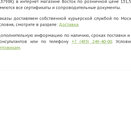
13798К) в интернет магазине Восток по розничной цене 131,
меются все сертификаты и сопроводительные документы.
аказы доставляем собственной курьерской службой по Моск
словия, смотрите в разделе:
Доставка
.
ополнительную информацию по наличию, сроках поставки и в
онсультантов или по телефону
+7 (495) 249-40-00
. Услов
птовикам
.