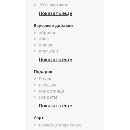
200 пакетиков
Вкусовые добавки
абрикос
айва
ананас
апельсин
Подарок
бокал
игрушка
конфетница
конфеты
Сорт
Broken Orange Pekoe