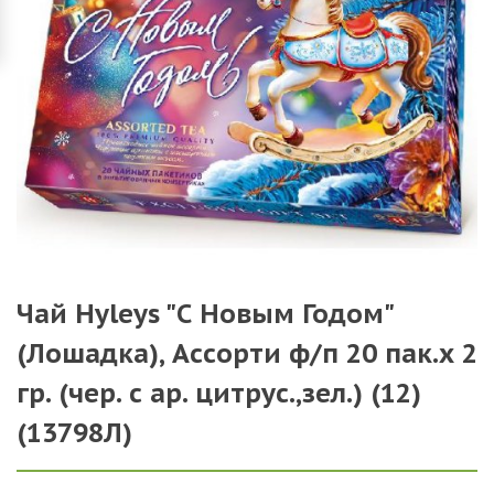
Чай Hyleys "С Новым Годом"
(Лошадка), Ассорти ф/п 20 пак.х 2
гр. (чер. с ар. цитрус.,зел.) (12)
(13798Л)