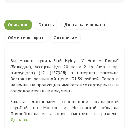
Описание
Отзывы
Доставка и оплата
Обмен и возврат
Оптовикам
Вы можете купить Чай Hyleys "С Новым Годом"
(Лошадка), Ассорти ф/п 20 пак.х 2 гр. (чер. с ар.
цитрус.,зел.) (12) (13798Л) в интернет магазине
Восток по розничной цене 131,59 рублей. Товар в
наличии. На продукцию имеются все сертификаты и
сопроводительные документы.
Заказы доставляем собственной курьерской
службой по Москве и Московской области.
Подробности и условия, смотрите в разделе:
Доставка
.