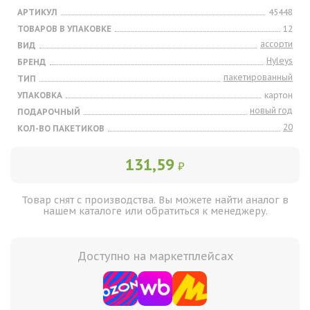
АРТИКУЛ
45448
ТОВАРОВ В УПАКОВКЕ
12
ассорти
ВИД
Hyleys
БРЕНД
пакетированный
ТИП
УПАКОВКА
картон
новый год
ПОДАРОЧНЫЙ
20
КОЛ-ВО ПАКЕТИКОВ
131,59
₽
Товар снят с производства. Вы можете найти аналог в
нашем каталоге или обратиться к менеджеру.
Доступно на маркетплейсах