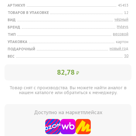
АРТИКУЛ
45453
ТОВАРОВ В УПАКОВКЕ
12
чёрный
ВИД
Hyleys
БРЕНД
весовой
ТИП
УПАКОВКА
картон
новый год
ПОДАРОЧНЫЙ
50
ВЕС
82,78
₽
Товар снят с производства. Вы можете найти аналог в
нашем каталоге или обратиться к менеджеру.
Доступно на маркетплейсах