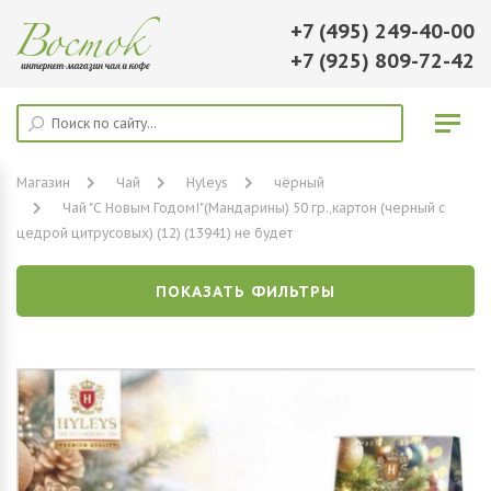
+7 (495) 249-40-00
+7 (925) 809-72-42
Магазин
Чай
Hyleys
чёрный
Чай "С Новым Годом!"(Мандарины) 50 гр.,картон (черный с
цедрой цитрусовых) (12) (13941) не будет
ПОКАЗАТЬ ФИЛЬТРЫ