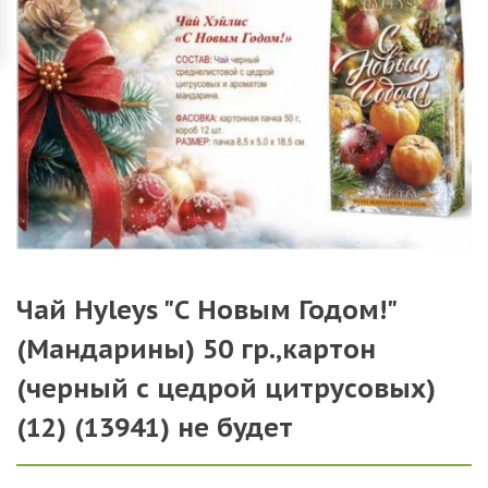
Чай Hyleys "С Новым Годом!"
(Мандарины) 50 гр.,картон
(черный с цедрой цитрусовых)
(12) (13941) не будет