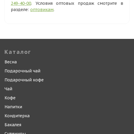
249-40-00
. Условия оптовых продаж смотрите в
разделе:
оптовикам
.
Каталог
Весна
Подарочный чай
Подарочный кофе
Чай
Кофе
Напитки
Кондитерка
Бакалея
Сувениры