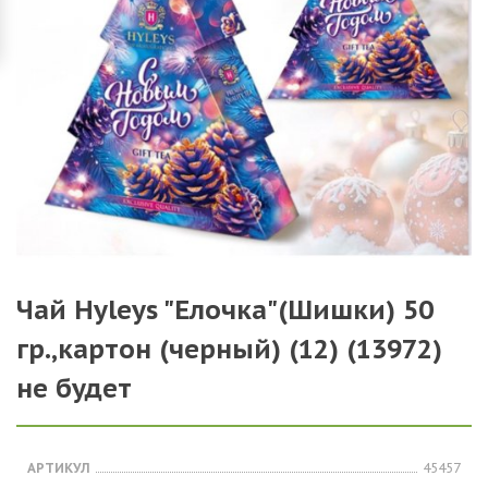
Чай Hyleys "Елочка"(Шишки) 50
гр.,картон (черный) (12) (13972)
не будет
АРТИКУЛ
45457