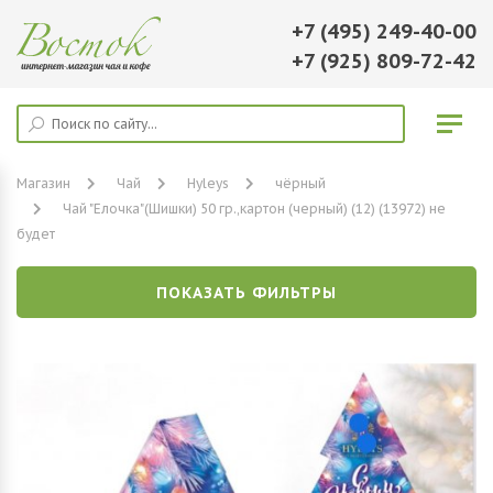
+7 (495) 249-40-00
+7 (925) 809-72-42
Магазин
Чай
Hyleys
чёрный
Чай "Елочка"(Шишки) 50 гр.,картон (черный) (12) (13972) не
будет
ПОКАЗАТЬ ФИЛЬТРЫ