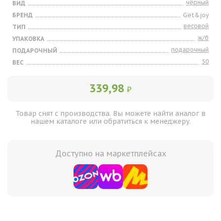
чёрный
ВИД
БРЕНД
Get&joy
весовой
ТИП
ж/б
УПАКОВКА
подарочный
ПОДАРОЧНЫЙ
50
ВЕС
339,98
₽
Товар снят с производства. Вы можете найти аналог в
нашем каталоге или обратиться к менеджеру.
Доступно на маркетплейсах