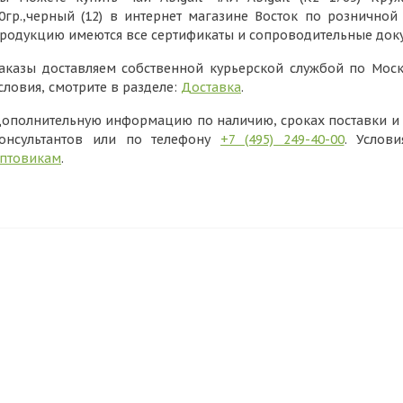
0гр.,черный (12) в интернет магазине Восток по розничной
родукцию имеются все сертификаты и сопроводительные док
аказы доставляем собственной курьерской службой по Моск
словия, смотрите в разделе:
Доставка
.
ополнительную информацию по наличию, сроках поставки и в
онсультантов или по телефону
+7 (495) 249-40-00
. Услов
птовикам
.