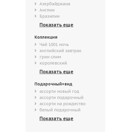
Азербайджана
Англии
Бразилии
Коллекция
Чай 1001 ночь
английский завтрак
грин слим
королевский
Подарочный+вид
ассорти новый год
ассорти подарочный
ассорти на рождество
белый подарочный