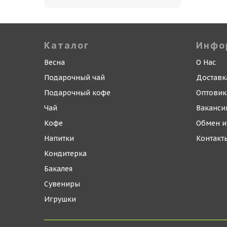
Каталог
Инфо
Весна
О Нас
Подарочный чай
Доставк
Подарочный кофе
Оптови
Чай
Ваканси
Кофе
Обмен и
Напитки
Контакт
Кондитерка
Бакалея
Сувениры
Игрушки