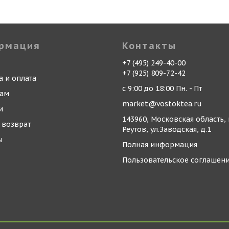
рмация
Контакты
+7 (495) 249-40-00
+7 (925) 809-72-42
а и оплата
с 9:00 до 18:00 Пн. - Пт
кам
market@vostoktea.ru
и
143960, Московская область, 
 возврат
Реутов, ул.Заводская, д.1
ы
Полная информация
Пользовательское соглашен