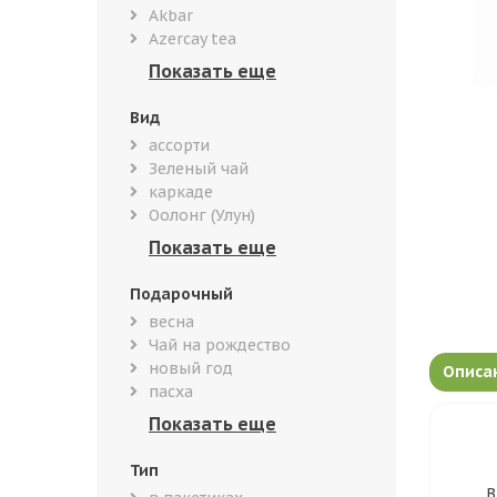
Akbar
Azercay tea
Вид
ассорти
Зеленый чай
каркаде
Оолонг (Улун)
Подарочный
весна
Чай на рождество
новый год
Описа
пасха
Тип
В