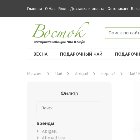
Главная
О Нас
Блог
Доставка и оплата
Оптовикам
Вака
ВЕСНА
ПОДАРОЧНЫЙ ЧАЙ
ПОДАРОЧН
Магазин
Чай
Abigail
черный
Чай Ч
Фильтр
Бренды
Abigail
Ahmad tea