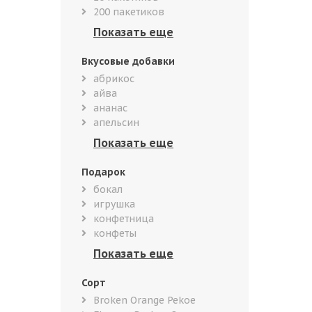
200 пакетиков
Вкусовые добавки
абрикос
айва
ананас
апельсин
Подарок
бокал
игрушка
конфетница
конфеты
Сорт
Broken Orange Pekoe