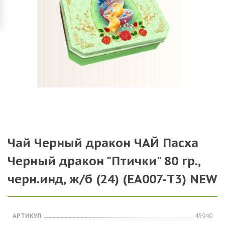
Чай Черный дракон ЧАЙ Пасха
Черный дракон "Птички" 80 гр.,
черн.инд, ж/б (24) (EА007-Т3) NEW
АРТИКУЛ
45940