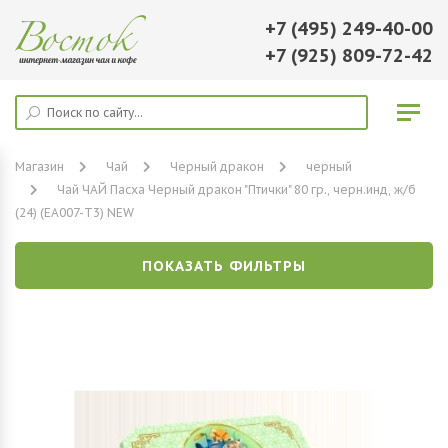
+7 (495) 249-40-00
+7 (925) 809-72-42
Магазин
Чай
Черный дракон
черный
Чай ЧАЙ Пасха Черный дракон "Птички" 80 гр., черн.инд, ж/б
(24) (EА007-Т3) NEW
ПОКАЗАТЬ ФИЛЬТРЫ