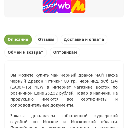
Описание
Отзывы
Доставка и оплата
Обмен и возврат
Оптовикам
Вы можете купить Чай Черный дракон ЧАЙ Пасха
Черный дракон "Птички" 80 гр., черн.инд, ж/б (24)
(EА007-Т3) NEW в интернет магазине Восток по
розничной цене 252,52 рублей. Товар в наличии. На
продукцию имеются все сертификаты и
сопроводительные документы.
Заказы доставляем собственной курьерской
службой по Москве и Московской области.
Подробности и условия, смотрите в разделе: