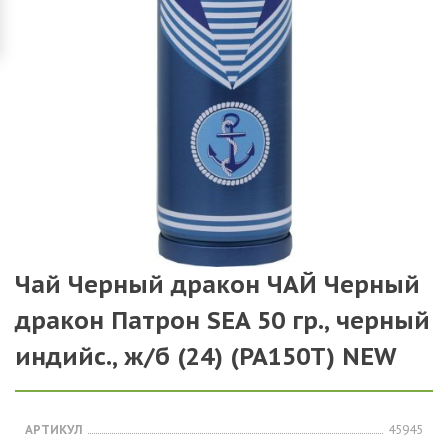
Чай Черный дракон ЧАЙ Черный
дракон Патрон SEA 50 гр., черный
индийс., ж/б (24) (PA150T) NEW
АРТИКУЛ
45945