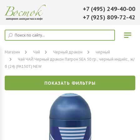
+7 (495) 249-40-00
+7 (925) 809-72-42
Магазин
Чай
Черный дракон
черный
Чай ЧАЙ Черный дракон Патрон SEA 50 гр., черный индийс., ж/
б (24) (PA150T) NEW
ПОКАЗАТЬ ФИЛЬТРЫ