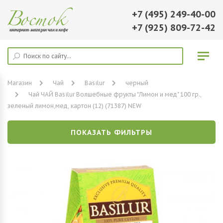
+7 (495) 249-40-00
+7 (925) 809-72-42
Магазин
Чай
Basilur
черный
Чай ЧАЙ Basilur Волшебные фрукты "Лимон и мед" 100 гр.,
зеленый лимон,мед, картон (12) (71387) NEW
ПОКАЗАТЬ ФИЛЬТРЫ