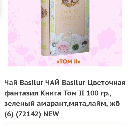
Чай Basilur ЧАЙ Basilur Цветочная
фантазия Книга Том II 100 гр.,
зеленый амарант,мята,лайм, жб
(6) (72142) NEW