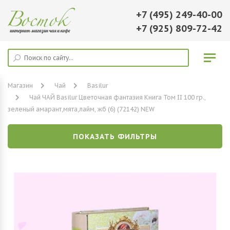
+7 (495) 249-40-00
+7 (925) 809-72-42
Магазин
Чай
Basilur
Чай ЧАЙ Basilur Цветочная фантазия Книга Том II 100 гр.,
зеленый амарант,мята,лайм, жб (6) (72142) NEW
ПОКАЗАТЬ ФИЛЬТРЫ