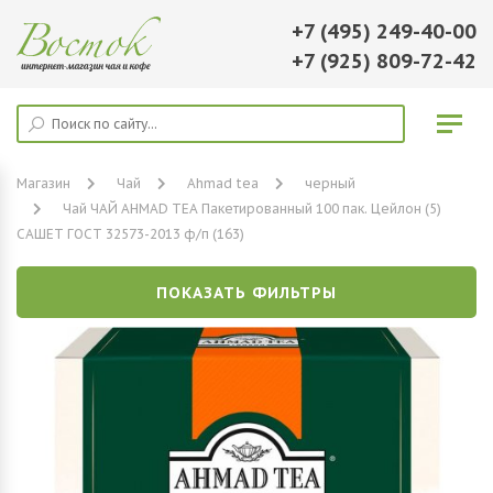
+7 (495) 249-40-00
+7 (925) 809-72-42
Магазин
Чай
Ahmad tea
черный
Чай ЧАЙ AHMAD TEA Пакетированный 100 пак. Цейлон (5)
САШЕТ ГОСТ 32573-2013 ф/п (163)
ПОКАЗАТЬ ФИЛЬТРЫ