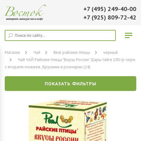
+7 (495) 249-40-00
+7 (925) 809-72-42
Магазин
Чай
Real райские птицы
черный
Чай ЧАЙ Райские птицы "Вкусы России" Дары тайги 100 гр черн.
с ягодами можжев.,брусники и розмарин (24)
ПОКАЗАТЬ ФИЛЬТРЫ