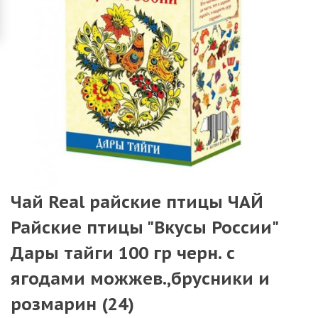
Чай Real райские птицы ЧАЙ
Райские птицы "Вкусы России"
Дары тайги 100 гр черн. с
ягодами можжев.,брусники и
розмарин (24)