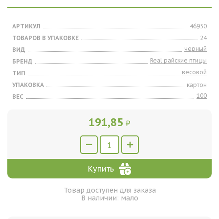
АРТИКУЛ
46950
ТОВАРОВ В УПАКОВКЕ
24
черный
ВИД
Real райские птицы
БРЕНД
весовой
ТИП
УПАКОВКА
картон
100
ВЕС
191,85
₽
Купить
Товар доступен для заказа
В наличии: мало