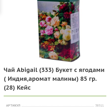
Чай Abigail (333) Букет с ягодами
( Индия,аромат малины) 85 гр.
(28) Кейс
АРТИКУЛ
38511