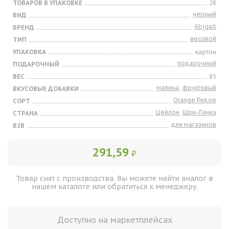
ТОВАРОВ В УПАКОВКЕ
28
черный
ВИД
Abigail
БРЕНД
весовой
ТИП
УПАКОВКА
картон
подарочный
ПОДАРОЧНЫЙ
ВЕС
85
малина
фруктовый
ВКУСОВЫЕ ДОБАВКИ
,
Orange Pekoe
СОРТ
Цейлон
Шри-Ланка
СТРАНА
,
для магазинов
B2B
291,59
₽
Товар снят с производства. Вы можете найти аналог в
нашем каталоге или обратиться к менеджеру.
Доступно на маркетплейсах