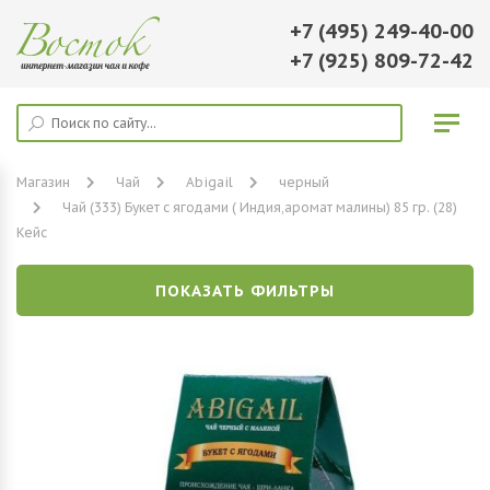
+7 (495) 249-40-00
+7 (925) 809-72-42
Магазин
Чай
Abigail
черный
Чай (333) Букет с ягодами ( Индия,аромат малины) 85 гр. (28)
Кейс
ПОКАЗАТЬ ФИЛЬТРЫ