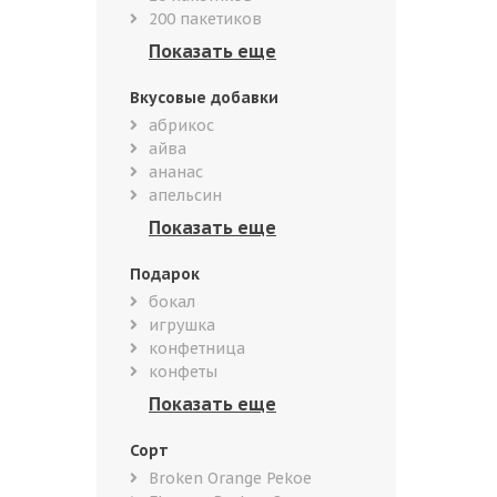
200 пакетиков
Вкусовые добавки
абрикос
айва
ананас
апельсин
Подарок
бокал
игрушка
конфетница
конфеты
Сорт
Broken Orange Pekoe