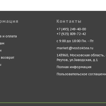
рмация
Контакты
+7 (495) 249-40-00
+7 (925) 809-72-42
а и оплата
с 9:00 до 18:00 Пн. - Пт
кам
market@vostoktea.ru
и
143960, Московская область, 
 возврат
Реутов, ул.Заводская, д.1
ы
Полная информация
Пользовательское соглашен