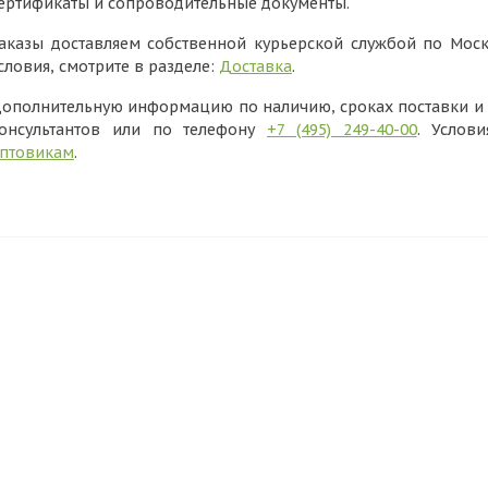
ертификаты и сопроводительные документы.
аказы доставляем собственной курьерской службой по Моск
словия, смотрите в разделе:
Доставка
.
ополнительную информацию по наличию, сроках поставки и в
онсультантов или по телефону
+7 (495) 249-40-00
. Услов
птовикам
.