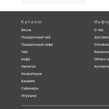
Каталог
Инфо
Весна
О Нас
Подарочный чай
Доставк
Подарочный кофе
Оптови
Чай
Ваканси
Кофе
Обмен и
Напитки
Контакт
Кондитерка
Бакалея
Сувениры
Игрушки