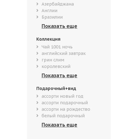
Азербайджана
Англии
Бразилии
Коллекция
Чай 1001 ночь
английский завтрак
грин слим
королевский
Подарочный+вид
ассорти новый год
ассорти подарочный
ассорти на рождество
белый подарочный