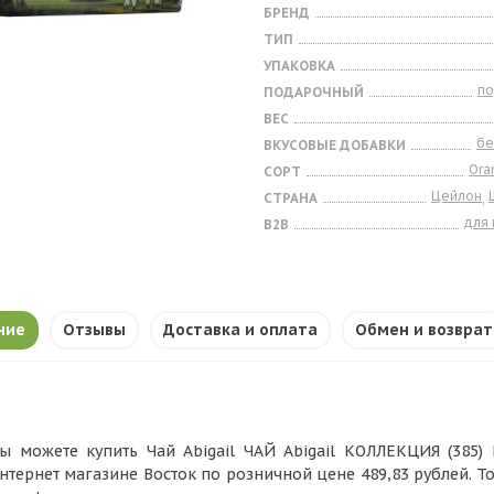
БРЕНД
ТИП
УПАКОВКА
п
ПОДАРОЧНЫЙ
ВЕС
бе
ВКУСОВЫЕ ДОБАВКИ
Ora
СОРТ
Цейлон
СТРАНА
,
для
B2B
ние
Отзывы
Доставка и оплата
Обмен и возврат
ы можете купить Чай Abigail ЧАЙ Abigail КОЛЛЕКЦИЯ (385) 
нтернет магазине Восток по розничной цене 489,83 рублей. Т