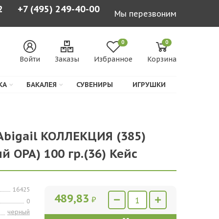
2
+7 (495) 249-40-00
Мы перезвоним
0
0
Войти
Заказы
Избранное
Корзина
КА
БАКАЛЕЯ
СУВЕНИРЫ
ИГРУШКИ
Abigail КОЛЛЕКЦИЯ (385)
 ОРА) 100 гр.(36) Кейс
16425
489,83
₽
0
черный