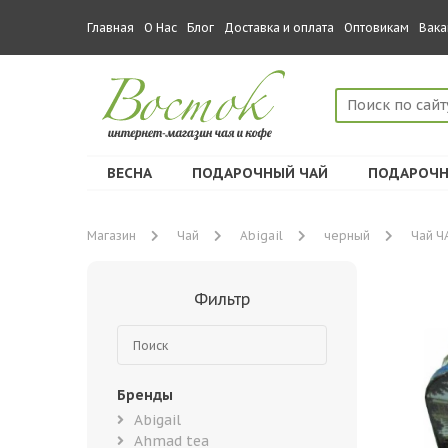
Главная
О Нас
Блог
Доставка и оплата
Оптовикам
Вака
ВЕСНА
ПОДАРОЧНЫЙ ЧАЙ
ПОДАРОЧН
Магазин
Чай
Abigail
черный
Чай Ч
Фильтр
Бренды
Abigail
Ahmad tea