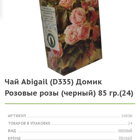
Чай Abigail (D335) Домик
Розовые розы (черный) 85 гр.(24)
АРТИКУЛ
16896
ТОВАРОВ В УПАКОВКЕ
24
черный
ВИД
Abigail
БРЕНД