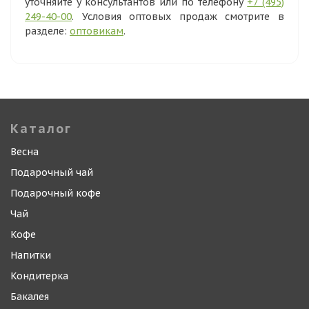
уточняйте у консультантов или по телефону
+7 (495)
249-40-00
. Условия оптовых продаж смотрите в
разделе:
оптовикам
.
Каталог
Весна
Подарочный чай
Подарочный кофе
Чай
Кофе
Напитки
Кондитерка
Бакалея