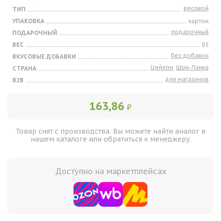
весовой
ТИП
УПАКОВКА
картон
подарочный
ПОДАРОЧНЫЙ
ВЕС
85
без добавок
ВКУСОВЫЕ ДОБАВКИ
Цейлон
Шри-Ланка
СТРАНА
,
для магазинов
B2B
163,86
₽
Товар снят с производства. Вы можете найти аналог в
нашем каталоге или обратиться к менеджеру.
Доступно на маркетплейсах