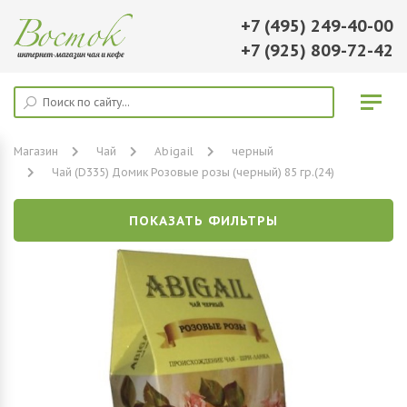
+7 (495) 249-40-00
+7 (925) 809-72-42
Магазин
Чай
Abigail
черный
Чай (D335) Домик Розовые розы (черный) 85 гр.(24)
ПОКАЗАТЬ ФИЛЬТРЫ