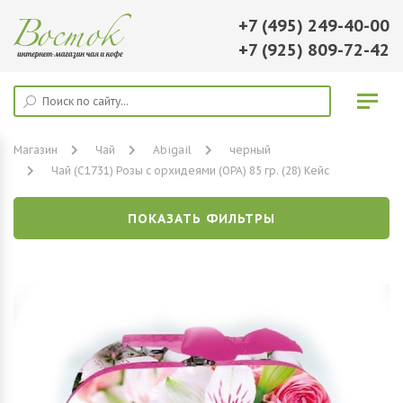
+7 (495) 249-40-00
+7 (925) 809-72-42
Магазин
Чай
Abigail
черный
Чай (С1731) Розы с орхидеями (ОРА) 85 гр. (28) Кейс
ПОКАЗАТЬ ФИЛЬТРЫ