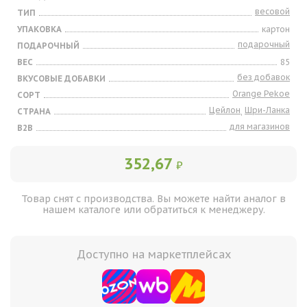
весовой
ТИП
УПАКОВКА
картон
подарочный
ПОДАРОЧНЫЙ
ВЕС
85
без добавок
ВКУСОВЫЕ ДОБАВКИ
Orange Pekoe
СОРТ
Цейлон
Шри-Ланка
СТРАНА
,
для магазинов
B2B
352,67
₽
Товар снят с производства. Вы можете найти аналог в
нашем каталоге или обратиться к менеджеру.
Доступно на маркетплейсах