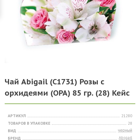
Чай Abigail (С1731) Розы с
орхидеями (ОРА) 85 гр. (28) Кейс
АРТИКУЛ
21280
ТОВАРОВ В УПАКОВКЕ
28
черный
ВИД
Abigail
БРЕНД